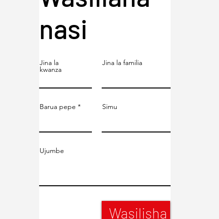
nasi
Jina la
Jina la familia
kwanza
Barua pepe
Simu
Ujumbe
Wasilisha