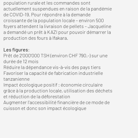
population rurale et les commandes sont
actuellement suspendues en raison de la pandémie
de COVID-19. Pour répondre à la demande
croissante de la population locale – environ 500
foyers attendent la livraison de pellets – Jacqueline
a demandé un prêt à KAZI pour pouvoir démarrer la
production des fours à Ifakara.
Les figures
:
Prêt de 2'000'000 TSH (environ CHF 790.-) sur une
durée de 12 mois
Réduire la dépendance vis-à-vis des pays tiers
Favoriser la capacité de fabrication industrielle
tanzanienne
Impact écologique positif : économie circulaire
grâce à la production locale, utilisation des déchets
et réduction de la déforestation
Augmenter l'accessibilité financière de ce mode de
cuisson et donc son impact écologique